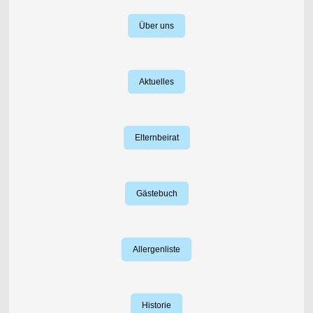
Über uns
Aktuelles
Elternbeirat
Gästebuch
Allergenliste
Historie