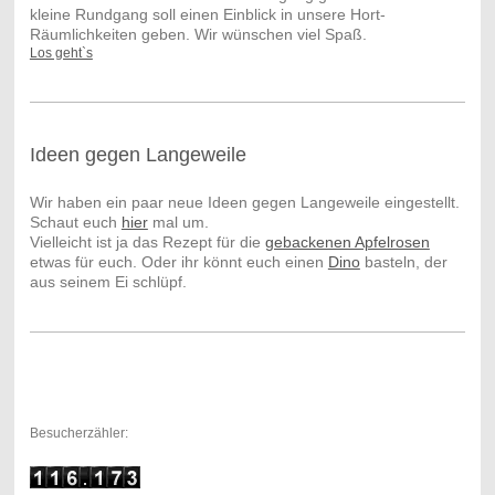
kleine Rundgang soll einen Einblick in unsere Hort-
Räumlichkeiten geben. Wir wünschen viel Spaß.
Los geht`s
Ideen gegen Langeweile
Wir haben ein paar neue Ideen gegen Langeweile eingestellt.
Schaut euch
hier
mal um.
Vielleicht ist ja das Rezept für die
gebackenen Apfelrosen
etwas für euch. Oder ihr könnt euch einen
Dino
basteln, der
aus seinem Ei schlüpf.
Besucherzähler: