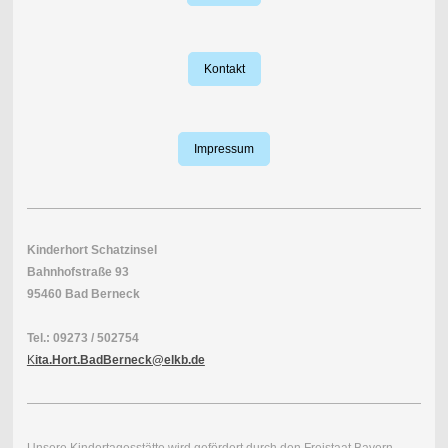
Kontakt
Impressum
Kinderhort Schatzinsel
Bahnhofstraße 93
95460 Bad Berneck
Tel.: 09273 / 502754
K
ita.Hort.BadBerneck@elkb.de