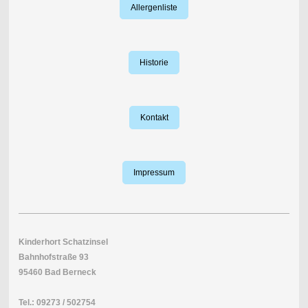
Allergenliste
Historie
Kontakt
Impressum
Kinderhort Schatzinsel
Bahnhofstraße 93
95460 Bad Berneck
Tel.: 09273 / 502754