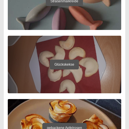
Straßenmalkreide
Glückskekse
gebackene Apfelrosen