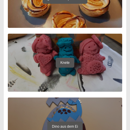
Knete
Dino aus dem Ei