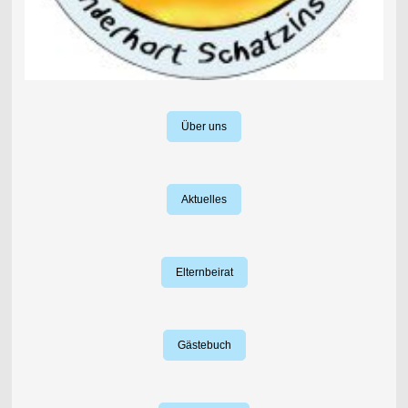
Über uns
Aktuelles
Elternbeirat
Gästebuch